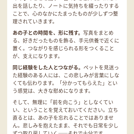
出を話したり、ノートに気持ちを綴ったりする
ことで、心のなかにたまったものが少しずつ整
理されていきます。
あの子との時間を、形に残す。
写真をまとめ
る、好きだったものを飾る、手元供養で近くに
置く。つながりを感じられる形をつくること
が、支えになります。
同じ経験をした人とつながる。
ペットを見送っ
た経験のある人には、この悲しみが言葉にしな
くても伝わります。「分かってもらえた」とい
う感覚は、大きな慰めになります。
そして、無理に「前を向こう」としなくてい
い、ということを覚えておいてください。立ち
直るとは、あの子を忘れることではありませ
ん。悲しみを抱えたまま、それでも日常を少し
ずつ取り戻していく——それで十分です。