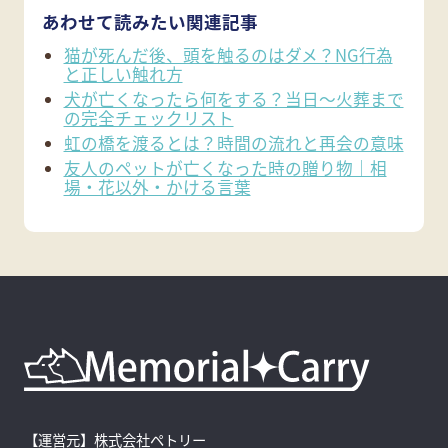
あわせて読みたい関連記事
猫が死んだ後、頭を触るのはダメ？NG行為
と正しい触れ方
犬が亡くなったら何をする？当日〜火葬まで
の完全チェックリスト
虹の橋を渡るとは？時間の流れと再会の意味
友人のペットが亡くなった時の贈り物｜相
場・花以外・かける言葉
【運営元】株式会社ペトリー