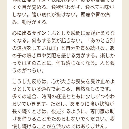
すぐ目が覚める。食欲がわかず、食べても味が
しない。強い疲れが抜けない。頭痛や胃の痛
み、動悸がする。
心に出るサイン：
ふとした瞬間に涙が止まらな
くなる。何もする気が起きない。「あのとき別
の選択をしていれば」と自分を責め続ける。あ
の子の鳴き声や気配を感じる気がする。楽しか
ったはずのことに、何も感じなくなる。人と会
うのがつらい。
こうした反応は、心が大きな喪失を受け止めよ
うとしている過程で起こる、自然なものです。
多くの場合、時間の経過とともに少しずつやわ
らいでいきます。ただし、あまりに強い状態が
長く続くときは、後述するように、専門家の助
けを借りることをためらわないでください。我
慢し続けることが立派なのではありません。