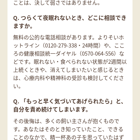
ことは、決して弱さではありません。
Q. つらくて夜眠れないとき、どこに相談でき
ますか。
無料の公的な電話相談があります。よりそいホ
ットライン（0120-279-338・24時間）や、ここ
ろの健康相談統一ダイヤル（0570-064-556）な
どです。眠れない・食べられない状態が2週間以
上続くときや、消えてしまいたいと感じるとき
は、心療内科や精神科の受診も検討してくださ
い。
Q. 「もっと早く気づいてあげられたら」と、
自分を責め続けてしまいます。
その後悔は、多くの飼い主さんが抱くもので
す。あなたはそのとき知っていたこと、できる
ことのなかで、精一杯あの子を思っていたはず