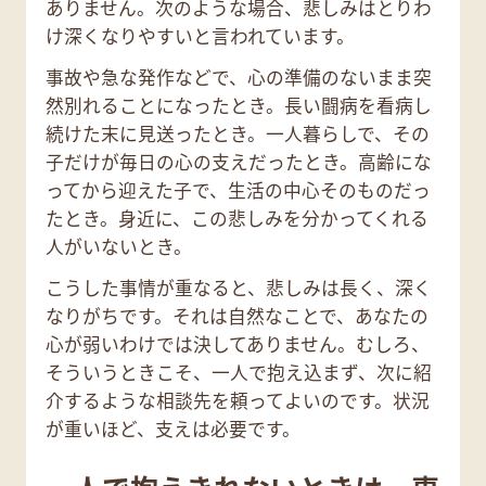
ありません。次のような場合、悲しみはとりわ
け深くなりやすいと言われています。
事故や急な発作などで、心の準備のないまま突
然別れることになったとき。長い闘病を看病し
続けた末に見送ったとき。一人暮らしで、その
子だけが毎日の心の支えだったとき。高齢にな
ってから迎えた子で、生活の中心そのものだっ
たとき。身近に、この悲しみを分かってくれる
人がいないとき。
こうした事情が重なると、悲しみは長く、深く
なりがちです。それは自然なことで、あなたの
心が弱いわけでは決してありません。むしろ、
そういうときこそ、一人で抱え込まず、次に紹
介するような相談先を頼ってよいのです。状況
が重いほど、支えは必要です。