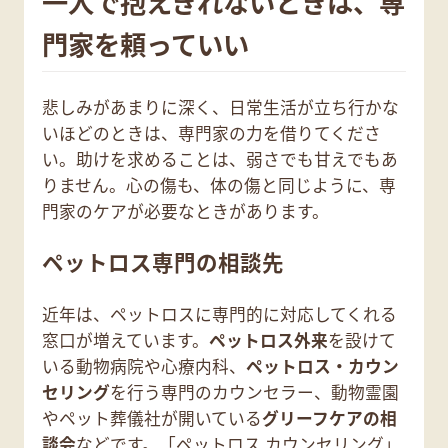
一人で抱えきれないときは、専
門家を頼っていい
悲しみがあまりに深く、日常生活が立ち行かな
いほどのときは、専門家の力を借りてくださ
い。助けを求めることは、弱さでも甘えでもあ
りません。心の傷も、体の傷と同じように、専
門家のケアが必要なときがあります。
ペットロス専門の相談先
近年は、ペットロスに専門的に対応してくれる
窓口が増えています。
ペットロス外来
を設けて
いる動物病院や心療内科、
ペットロス・カウン
セリング
を行う専門のカウンセラー、動物霊園
やペット葬儀社が開いている
グリーフケアの相
談会
などです。「ペットロス カウンセリング」