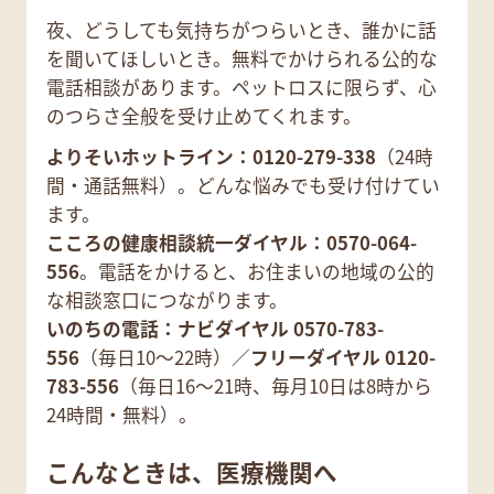
夜、どうしても気持ちがつらいとき、誰かに話
を聞いてほしいとき。無料でかけられる公的な
電話相談があります。ペットロスに限らず、心
のつらさ全般を受け止めてくれます。
よりそいホットライン：0120-279-338
（24時
間・通話無料）。どんな悩みでも受け付けてい
ます。
こころの健康相談統一ダイヤル：0570-064-
556
。電話をかけると、お住まいの地域の公的
な相談窓口につながります。
いのちの電話：ナビダイヤル 0570-783-
556
（毎日10〜22時）／
フリーダイヤル 0120-
783-556
（毎日16〜21時、毎月10日は8時から
24時間・無料）。
こんなときは、医療機関へ