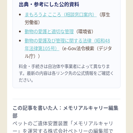
出典・参考にした公的資料
まもろうよ こころ（相談窓口案内）
（厚生
労働省）
動物の愛護と適切な管理
（環境省）
動物の愛護及び管理に関する法律（昭和48
年法律第105号）
（e-Gov法令検索（デジタ
ル庁））
料金・手続きは自治体や事業者によって異なりま
す。最新の内容は各リンク先の公式情報をご確認く
ださい。
この記事を書いた人：メモリアルキャリー編集
部
ペットのご遺体安置装置「メモリアルキャリ
ー」を運営する株式会社ペトリーの編集部で