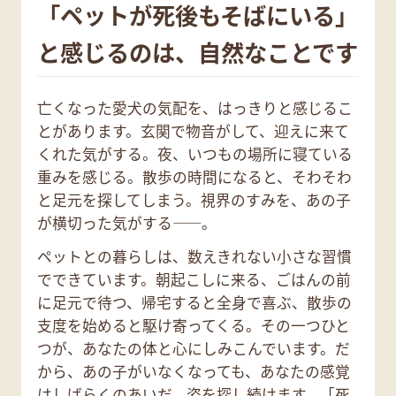
「ペットが死後もそばにいる」
と感じるのは、自然なことです
亡くなった愛犬の気配を、はっきりと感じるこ
とがあります。玄関で物音がして、迎えに来て
くれた気がする。夜、いつもの場所に寝ている
重みを感じる。散歩の時間になると、そわそわ
と足元を探してしまう。視界のすみを、あの子
が横切った気がする——。
ペットとの暮らしは、数えきれない小さな習慣
でできています。朝起こしに来る、ごはんの前
に足元で待つ、帰宅すると全身で喜ぶ、散歩の
支度を始めると駆け寄ってくる。その一つひと
つが、あなたの体と心にしみこんでいます。だ
から、あの子がいなくなっても、あなたの感覚
はしばらくのあいだ、姿を探し続けます。「死