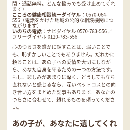
間・通話無料。どんな悩みでも受け止めてくれ
ます）
こころの健康相談統一ダイヤル
：0570-064-
556（電話をかけた地域の公的な相談機関につ
ながります）
いのちの電話
：ナビダイヤル 0570-783-556 ／
フリーダイヤル 0120-783-556
心のつらさを誰かに話すことは、弱いことで
も、恥ずかしいことでもありません。だれかに
頼ることは、あの子への愛情を大切にしなが
ら、あなた自身を守るための一つの方法です。
もし、悲しみがあまりに深く、どうしても立ち
直れないと感じるなら、深いペットロスとの向
き合い方をまとめた記事もあります。あなたの
つらさに合わせて、頼れるものを頼ってくださ
い。
あの子が、あなたに遺してくれ