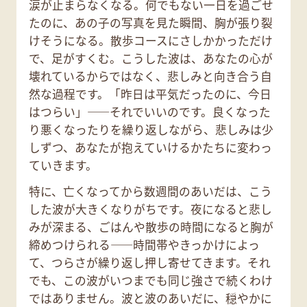
涙が止まらなくなる。何でもない一日を過ごせ
たのに、あの子の写真を見た瞬間、胸が張り裂
けそうになる。散歩コースにさしかかっただけ
で、足がすくむ。こうした波は、あなたの心が
壊れているからではなく、悲しみと向き合う自
然な過程です。「昨日は平気だったのに、今日
はつらい」——それでいいのです。良くなった
り悪くなったりを繰り返しながら、悲しみは少
しずつ、あなたが抱えていけるかたちに変わっ
ていきます。
特に、亡くなってから数週間のあいだは、こう
した波が大きくなりがちです。夜になると悲し
みが深まる、ごはんや散歩の時間になると胸が
締めつけられる——時間帯やきっかけによっ
て、つらさが繰り返し押し寄せてきます。それ
でも、この波がいつまでも同じ強さで続くわけ
ではありません。波と波のあいだに、穏やかに