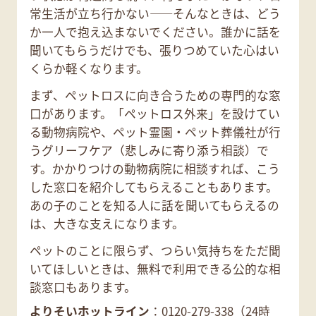
常生活が立ち行かない——そんなときは、どう
か一人で抱え込まないでください。誰かに話を
聞いてもらうだけでも、張りつめていた心はい
くらか軽くなります。
まず、ペットロスに向き合うための専門的な窓
口があります。「ペットロス外来」を設けてい
る動物病院や、ペット霊園・ペット葬儀社が行
うグリーフケア（悲しみに寄り添う相談）で
す。かかりつけの動物病院に相談すれば、こう
した窓口を紹介してもらえることもあります。
あの子のことを知る人に話を聞いてもらえるの
は、大きな支えになります。
ペットのことに限らず、つらい気持ちをただ聞
いてほしいときは、無料で利用できる公的な相
談窓口もあります。
よりそいホットライン
：0120-279-338（24時