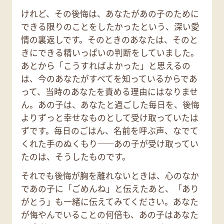
けれど、その後悔は、あなたがあの子のために
できる限りのことをしたかったという、深い愛
情の裏返しです。そのときのあなたは、そのと
きにできる精いっぱいの判断をしていました。
あとから「こうすればよかった」と思えるの
は、今のあなたがすべてを知っているからであ
って、当時のあなたを責める理由にはなりませ
ん。あの子は、あなたと過ごした毎日を、後悔
よりずっと幸せなものとして受け取っていたは
ずです。毎日のごはん、名前を呼ぶ声、なでて
くれた手のぬくもり——あの子が受け取ってい
たのは、そうしたものです。
それでも後悔が胸を離れないときは、心のなか
であの子に「ごめんね」と伝えたあと、「あり
がとう」も一緒に伝えてみてください。あなた
が悔やんでいることの何倍も、あの子はあなた