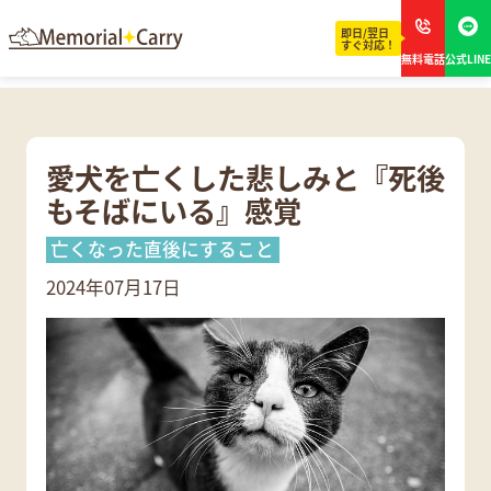
即日/翌日
すぐ対応！
無料電話
公式LINE
愛犬を亡くした悲しみと『死後
もそばにいる』感覚
亡くなった直後にすること
2024年07月17日