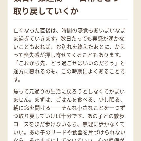
取り戻していくか
亡くなった直後は、時間の感覚もあいまいなま
ま過ぎていきます。数日たっても実感が湧かな
いこともあれば、お別れを終えたあとに、かえ
って喪失感が押し寄せてくることもあります。
「これから先、どう過ごせばいいのだろう」と
途方に暮れるのも、この時期によくあることで
す。
焦って元通りの生活に戻ろうとしなくてかまい
ません。まずは、ごはんを食べる、少し眠る、
朝に窓を開ける——そんな小さなことを一つず
つ取り戻していけば十分です。あの子との散歩
コースをまだ歩けないなら、無理に歩かなくて
いい。あの子のリードや食器を片づけられない
なら、そのままにしておいていい。心の準備が