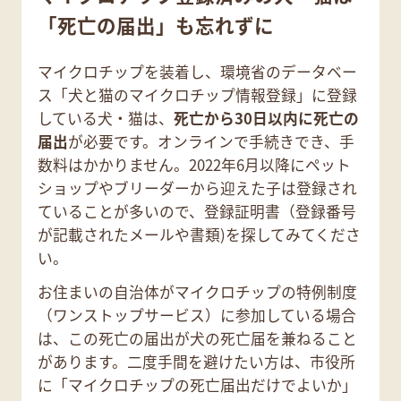
「死亡の届出」も忘れずに
マイクロチップを装着し、環境省のデータベー
ス「犬と猫のマイクロチップ情報登録」に登録
している犬・猫は、
死亡から30日以内に死亡の
届出
が必要です。オンラインで手続きでき、手
数料はかかりません。2022年6月以降にペット
ショップやブリーダーから迎えた子は登録され
ていることが多いので、登録証明書（登録番号
が記載されたメールや書類)を探してみてくださ
い。
お住まいの自治体がマイクロチップの特例制度
（ワンストップサービス）に参加している場合
は、この死亡の届出が犬の死亡届を兼ねること
があります。二度手間を避けたい方は、市役所
に「マイクロチップの死亡届出だけでよいか」