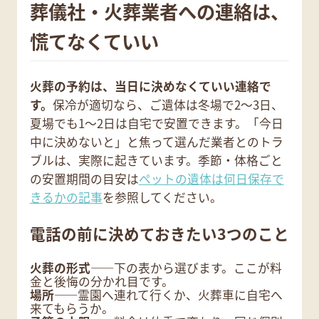
葬儀社・火葬業者への連絡は、
慌てなくていい
火葬の予約は、当日に決めなくていい連絡で
す。
保冷が適切なら、ご遺体は冬場で2〜3日、
夏場でも1〜2日は自宅で安置できます。「今日
中に決めないと」と焦って選んだ業者とのトラ
ブルは、実際に起きています。季節・体格ごと
の安置期間の目安は
ペットの遺体は何日保存で
きるかの記事
を参照してください。
電話の前に決めておきたい3つのこと
火葬の形式
――下の表から選びます。ここが料
金と後悔の分かれ目です。
場所
――霊園へ連れて行くか、火葬車に自宅へ
来てもらうか。