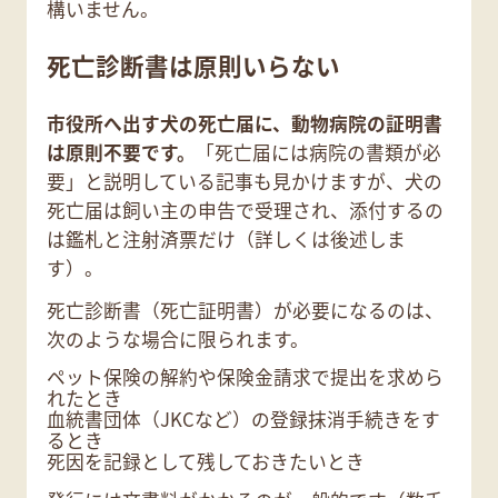
構いません。
死亡診断書は原則いらない
市役所へ出す犬の死亡届に、動物病院の証明書
は原則不要です。
「死亡届には病院の書類が必
要」と説明している記事も見かけますが、犬の
死亡届は飼い主の申告で受理され、添付するの
は鑑札と注射済票だけ（詳しくは後述しま
す）。
死亡診断書（死亡証明書）が必要になるのは、
次のような場合に限られます。
ペット保険の解約や保険金請求で提出を求めら
れたとき
血統書団体（JKCなど）の登録抹消手続きをす
るとき
死因を記録として残しておきたいとき