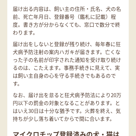
届け出る内容は、飼い主の住所・氏名、犬の名
前、死亡年月日、登録番号（鑑札に記載）程
度。書き方が分からなくても、窓口で数分で終
わります。
届け出をしないと登録が残り続け、毎年春に狂
犬病予防注射の案内ハガキが届きます。亡くな
った子の名前が印字された通知を受け取り続け
るのは、こたえます。事務手続きに見えて、実
は飼い主自身の心を守る手続きでもあるので
す。
なお、届け出を怠ると狂犬病予防法により20万
円以下の罰金の対象となることがあります。と
はいえ30日は十分な猶予です。火葬を終え、気
持ちが少し落ち着いてからで間に合います。
マイクロチップ登録済みの犬・猫は