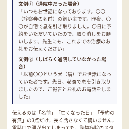
文例①（通院中だった場合）
「いつもお世話になっております。〇〇
（診察券の名前）の飼い主です。昨夜、〇
〇が自宅で息を引き取りました。〇日に予
約をいただいていたので、取り消しをお願
いします。先生にも、これまでの治療のお
礼をお伝えください」
文例②（しばらく通院していなかった場
合）
「以前〇〇という犬（猫）でお世話になっ
ていた者です。先日、老衰で息を引き取り
ましたので、ご報告とお礼のお電話をしま
した」
伝えるのは「名前」「亡くなった日」「予約の
有無」の3点だけ。長く話さなくて構いません。
電話口で涙が出てしまっても、動物病院のスタ