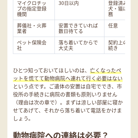
マイクロチッ
30日以内
登録済みの
プの指定登録
犬・猫は義
機関
務
葬儀社・火葬
安置できていれば
任意
業者
数日待てる
ペット保険会
落ち着いてからで
契約上の手
社
大丈夫
続き
ひとつ知っておいてほしいのは、
亡くなったペ
ットを慌てて動物病院へ連れて行く必要はない
という点です。ご遺体の安置は自宅ででき、市
役所の手続きに病院の書類も原則いりません
（理由は次の章で）。まずは涼しい部屋に寝か
せてあげて、それから落ち着いて電話をかけま
しょう。
動物病院への連絡は必要？