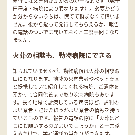
発行には文書料がかかるのが一般的です（数千
円程度・病院により異なります）。必要かどう
か分からないうちは、慌てて頼まなくて構いま
せん。後から遡って発行してもらえるか、報告
の電話のついでに聞いておくと二度手間になり
ません。
火葬の相談も、動物病院にできる
知られていませんが、動物病院は火葬の相談窓
口にもなります。地域の火葬業者やペット霊園
と提携していて紹介してくれる病院、ご遺体を
預かって合同供養まで取り次ぐ病院もありま
す。長く地域で診療している病院ほど、評判の
よい業者・避けたほうがよい業者の情報を持っ
ているものです。報告の電話の際に「火葬はど
こにお願いするのがよいでしょうか」と一言添
えるだけで、業者選びの当たりがつきます。