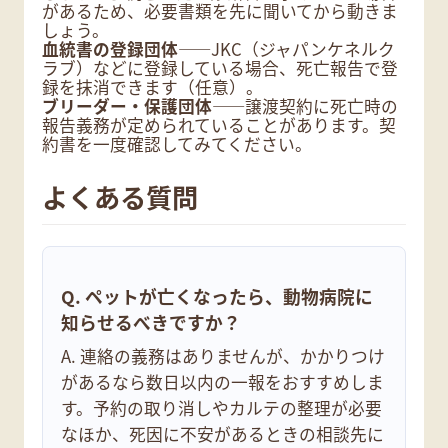
があるため、必要書類を先に聞いてから動きま
しょう。
血統書の登録団体
――JKC（ジャパンケネルク
ラブ）などに登録している場合、死亡報告で登
録を抹消できます（任意）。
ブリーダー・保護団体
――譲渡契約に死亡時の
報告義務が定められていることがあります。契
約書を一度確認してみてください。
よくある質問
Q. ペットが亡くなったら、動物病院に
知らせるべきですか？
A. 連絡の義務はありませんが、かかりつけ
があるなら数日以内の一報をおすすめしま
す。予約の取り消しやカルテの整理が必要
なほか、死因に不安があるときの相談先に