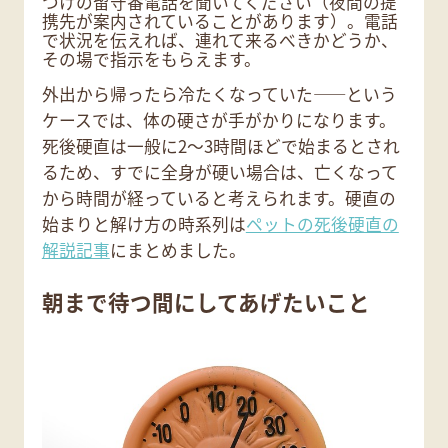
つけの留守番電話を聞いてください（夜間の提
携先が案内されていることがあります）。電話
で状況を伝えれば、連れて来るべきかどうか、
その場で指示をもらえます。
外出から帰ったら冷たくなっていた――という
ケースでは、体の硬さが手がかりになります。
死後硬直は一般に2〜3時間ほどで始まるとされ
るため、すでに全身が硬い場合は、亡くなって
から時間が経っていると考えられます。硬直の
始まりと解け方の時系列は
ペットの死後硬直の
解説記事
にまとめました。
朝まで待つ間にしてあげたいこと