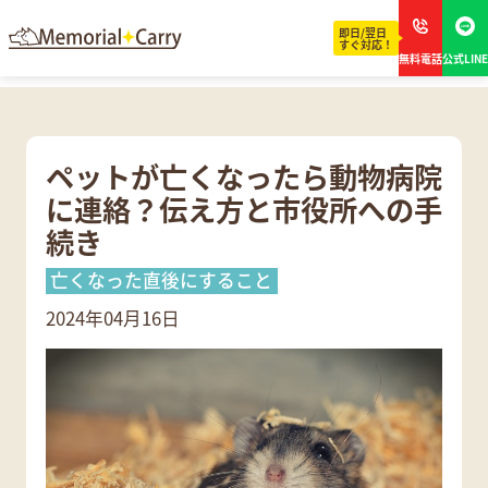
即日/翌日
すぐ対応！
無料電話
公式LINE
ペットが亡くなったら動物病院
に連絡？伝え方と市役所への手
続き
亡くなった直後にすること
2024年04月16日