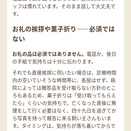
ッフは慣れています。そのまま話して大丈夫で
す。
お礼の挨拶や菓子折り――必須では
ない
お礼の品は必須ではありません。
電話か、後日
の手紙で気持ちは十分に伝わります。
それでも直接挨拶に伺いたい場合は、診療時間
内の空いていそうな時間帯に、長居はせず。病
院によっては贈答品を受け取らない方針のとこ
ろもあるため、菓子折りは「受け取ってもらえ
たら」くらいの気持ちで。亡くなった直後に無
理をして行く必要はなく、四十九日を過ぎてか
ら写真を持って報告に来る飼い主さんもいま
す。タイミングは、気持ちが落ち着いてからで