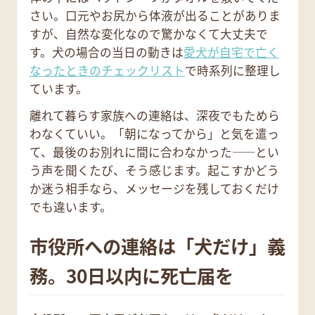
さい。口元やお尻から体液が出ることがありま
すが、自然な変化なので驚かなくて大丈夫で
す。犬の場合の当日の動きは
愛犬が自宅で亡く
なったときのチェックリスト
で時系列に整理し
ています。
離れて暮らす家族への連絡は、深夜でもためら
わなくていい。「朝になってから」と気を遣っ
て、最後のお別れに間に合わなかった——とい
う声を聞くたび、そう感じます。起こすかどう
か迷う相手なら、メッセージを残しておくだけ
でも違います。
市役所への連絡は「犬だけ」義
務。30日以内に死亡届を