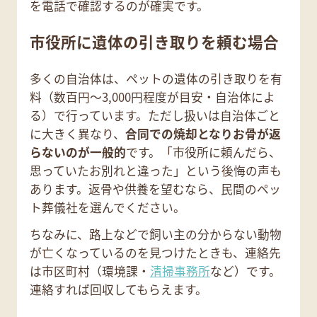
を電話で確認するのが確実です。
市役所に遺体の引き取りを頼む場合
多くの自治体は、ペットの遺体の引き取りを有
料（数百円〜3,000円程度が目安・自治体によ
る）で行っています。ただし扱いは自治体ごと
に大きく異なり、
合同での焼却となりお骨が返
らないのが一般的
です。「市役所に頼んだら、
思っていたお別れと違った」という後悔の声も
あります。返骨や供養を望むなら、民間のペッ
ト葬儀社を選んでください。
ちなみに、路上などで飼い主の分からない動物
が亡くなっているのを見つけたときも、連絡先
は市区町村（環境課・
清掃事務所
など）です。
連絡すれば回収してもらえます。