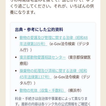
くり過ごしてください。それが、いちばんの供
養になります。
出典・参考にした公的資料
動物の愛護及び管理に関する法律（昭和48
年法律第105号）
（e-Gov法令検索（デジタ
ル庁））
東京都動物愛護相談センター
（東京都保健医
療局）
廃棄物の処理及び清掃に関する法律（昭和
45年法律第137号）
（e-Gov法令検索（デジ
タル庁））
動物の死体（収集・手数料）
（横浜市）
料金・手続きは自治体や事業者によって異なりま
す。最新の内容は各リンク先の公式情報をご確認く