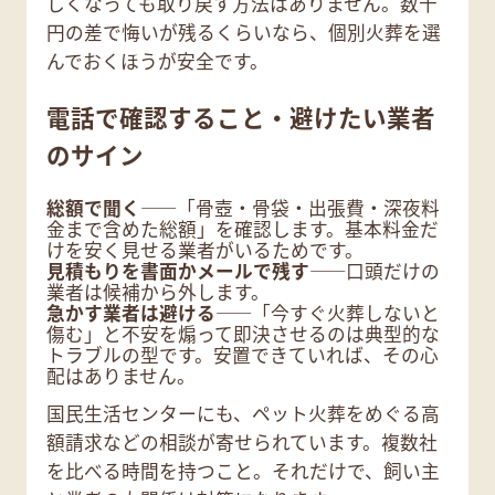
しくなっても取り戻す方法はありません。数千
円の差で悔いが残るくらいなら、個別火葬を選
んでおくほうが安全です。
電話で確認すること・避けたい業者
のサイン
総額で聞く
――「骨壺・骨袋・出張費・深夜料
金まで含めた総額」を確認します。基本料金だ
けを安く見せる業者がいるためです。
見積もりを書面かメールで残す
――口頭だけの
業者は候補から外します。
急かす業者は避ける
――「今すぐ火葬しないと
傷む」と不安を煽って即決させるのは典型的な
トラブルの型です。安置できていれば、その心
配はありません。
国民生活センターにも、ペット火葬をめぐる高
額請求などの相談が寄せられています。複数社
を比べる時間を持つこと。それだけで、飼い主