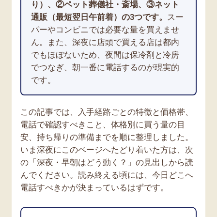
り）、②ペット葬儀社・斎場、③ネット
通販（最短翌日午前着）の3つです。
スー
パーやコンビニでは必要な量を買えませ
ん。また、深夜に店頭で買える店は都内
でもほぼないため、夜間は保冷剤と冷房
でつなぎ、朝一番に電話するのが現実的
です。
この記事では、入手経路ごとの特徴と価格帯、
電話で確認すべきこと、体格別に買う量の目
安、持ち帰りの準備までを順に整理しました。
いま深夜にこのページへたどり着いた方は、次
の「深夜・早朝はどう動く？」の見出しから読
んでください。読み終える頃には、今日どこへ
電話すべきかが決まっているはずです。