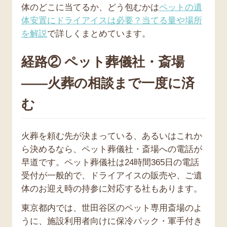
体のどこに当てるか、どう包むかは
ペットの遺
体安置にドライアイスは必要？当てる量や場所
を解説
で詳しくまとめています。
経路② ペット葬儀社・斎場
——火葬の相談まで一度に済
む
火葬を頼む先が決まっている、あるいはこれか
ら決めるなら、ペット葬儀社・斎場への電話が
早道です。ペット葬儀社は24時間365日の電話
受付が一般的で、ドライアイスの販売や、ご遺
体のお迎え時の持参に対応する社もあります。
東京都内では、世田谷区のペット専用斎場のよ
うに、施設利用者向けに保冷パック・軍手付き