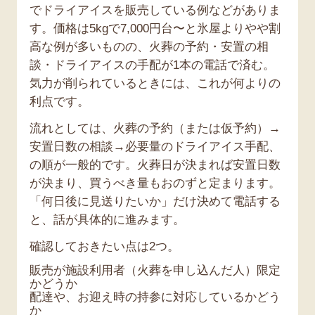
でドライアイスを販売している例などがありま
す。価格は5kgで7,000円台〜と氷屋よりやや割
高な例が多いものの、火葬の予約・安置の相
談・ドライアイスの手配が1本の電話で済む。
気力が削られているときには、これが何よりの
利点です。
流れとしては、火葬の予約（または仮予約）→
安置日数の相談→必要量のドライアイス手配、
の順が一般的です。火葬日が決まれば安置日数
が決まり、買うべき量もおのずと定まります。
「何日後に見送りたいか」だけ決めて電話する
と、話が具体的に進みます。
確認しておきたい点は2つ。
販売が施設利用者（火葬を申し込んだ人）限定
かどうか
配達や、お迎え時の持参に対応しているかどう
か