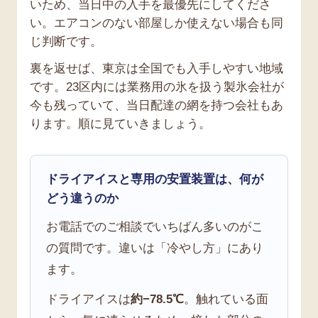
いため、当日中の入手を最優先にしてくださ
い。エアコンのない部屋しか使えない場合も同
じ判断です。
裏を返せば、東京は全国でも入手しやすい地域
です。23区内には業務用の氷を扱う製氷会社が
今も残っていて、当日配達の網を持つ会社もあ
ります。順に見ていきましょう。
ドライアイスと専用の安置装置は、何が
どう違うのか
お電話でのご相談でいちばん多いのがこ
の質問です。違いは「冷やし方」にあり
ます。
ドライアイスは
約−78.5℃
。触れている面