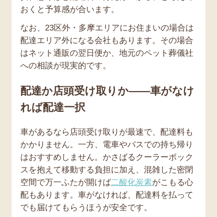
おくと予算感が合います。
なお、23区外・多摩エリアにお住まいの場合は
配達エリア外になる会社もあります。その場合
はネット通販の翌日便か、地元のペット葬儀社
への相談が現実的です。
配達か店頭受け取りか——車がなけ
れば配達一択
車があるなら店頭受け取りが最速で、配達料も
かかりません。一方、電車やバスでの持ち帰り
はおすすめしません。かさばるクーラーボック
スを抱えて移動する負担に加え、混雑した密閉
空間で万一ふたが開けば
二酸化炭素
がこもる心
配もあります。車がなければ、配達料を払って
でも届けてもらうほうが安全です。