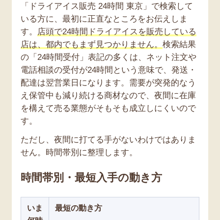
「ドライアイス販売 24時間 東京」で検索して
いる方に、最初に正直なところをお伝えしま
す。
店頭で24時間ドライアイスを販売している
店は、都内でもまず見つかりません。
検索結果
の「24時間受付」表記の多くは、ネット注文や
電話相談の受付が24時間という意味で、発送・
配達は翌営業日になります。需要が突発的なう
え保管中も減り続ける商材なので、夜間に在庫
を構えて売る業態がそもそも成立しにくいので
す。
ただし、夜間に打てる手がないわけではありま
せん。時間帯別に整理します。
時間帯別・最短入手の動き方
いま
最短の動き方