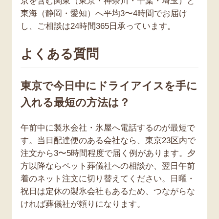
京を含む関東（東京・神奈川・千葉・埼玉）と
東海（静岡・愛知）へ平均3〜4時間でお届け
し、ご相談は24時間365日承っています。
よくある質問
東京で今日中にドライアイスを手に
入れる最短の方法は？
午前中に製氷会社・氷屋へ電話するのが最短で
す。当日配達便のある会社なら、東京23区内で
注文から3〜5時間程度で届く例があります。夕
方以降ならペット葬儀社への相談か、翌日午前
着のネット注文に切り替えてください。日曜・
祝日は定休の製氷会社もあるため、つながらな
ければ葬儀社が頼りになります。