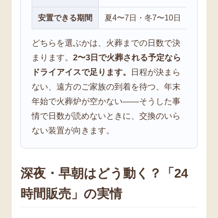
安置できる期間
夏4〜7日・冬7〜10日
最長
どちらを選ぶかは、火葬までの日数で決
まります。
2〜3日で火葬される予定なら
ドライアイスで足ります。
日程が決まら
ない、遠方のご家族の到着を待つ、年末
年始で火葬炉が空かない——そうした事
情で日数が読めないときに、交換のいら
ない装置が向きます。
深夜・早朝はどう動く？「24
時間販売」の実情