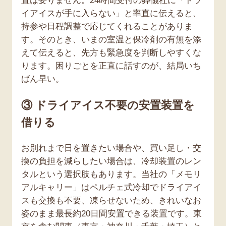
置は要りません。24時間受付の葬儀社に「ドラ
イアイスが手に入らない」と率直に伝えると、
持参や日程調整で応じてくれることがありま
す。そのとき、いまの室温と保冷剤の有無を添
えて伝えると、先方も緊急度を判断しやすくな
ります。困りごとを正直に話すのが、結局いち
ばん早い。
③ ドライアイス不要の安置装置を
借りる
お別れまで日を置きたい場合や、買い足し・交
換の負担を減らしたい場合は、冷却装置のレン
タルという選択肢もあります。当社の「メモリ
アルキャリー」はペルチェ式冷却でドライアイ
スも交換も不要、凍らせないため、きれいなお
姿のまま最長約20日間安置できる装置です。東