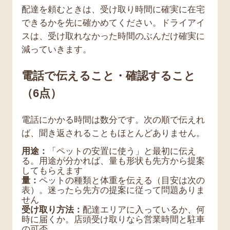
配達を頼むときは、受け取り時間に確実に在宅
できるかを先に確かめてください。ドライアイ
スは、受け取れなかった時間のぶんだけ確実に
減っていきます。
電話で伝えること・確認すること
（6点）
電話にかかる時間は数分です。次の順で伝えれ
ば、聞き返されることもほとんどありません。
用途：
「ペットの安置に使う」と最初に伝え
る。用途が分かれば、量も形状も先方から提案
してもらえます
量：
ペットの種類と体重を伝える（目安は次の
表）。迷ったら先方の提案に従って問題ありま
せん
受け取り方法：
配達エリアに入っているか、何
時に届くか。店頭受け取りなら営業時間と駐車
の可否