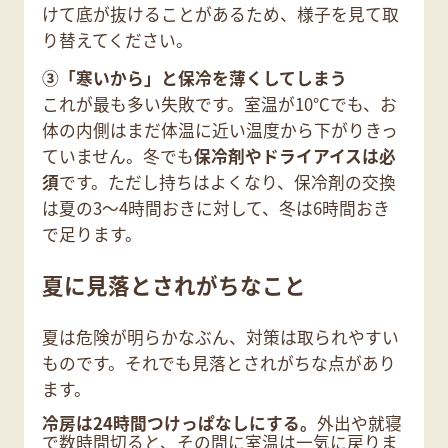
けて底が抜けることがあるため、様子を見て取
り替えてください。
③「寒いから」と保冷を薄くしてしまう
これが最も多い失敗です。室温が10℃でも、お
体の内側はまだ体温に近い温度から下がりきっ
ていません。冬でも
保冷剤やドライアイスは必
須
です。ただし持ちはよくなり、保冷剤の交換
は夏の3〜4時間おきに対して、冬は6時間おき
で足ります。
夏に見落とされがちなこと
夏は危険が明らかなぶん、対策は取られやすい
ものです。それでも見落とされがちな点があり
ます。
冷房は24時間つけっぱなしにする。
外出や就寝
で数時間切ると、その間に室温は一気に戻りま