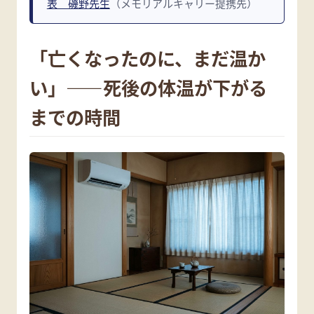
表 磯野先生
（メモリアルキャリー提携先）
「亡くなったのに、まだ温か
い」——死後の体温が下がる
までの時間