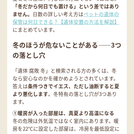
「冬だから何日でも置ける」という差ではあり
ません。
日数の詳しい考え方は
ペットの遺体の
保管は何日できる？【遺体安置の方法を解説】
にまとめています。
冬のほうが危ないことがある——3つ
の落とし穴
「遺体 腐敗 冬」と検索される方の多くは、冬
なら安心なのかを確かめようとされています。
答えは
条件つきでイエス、ただし油断すると夏
より悪化します
。冬特有の落とし穴が3つあり
ます。
①暖房が入った部屋は、真夏より高温になる
冬の危険は外気温ではなく室内にあります。暖
房を22℃に設定した部屋は、冷房を最低設定に