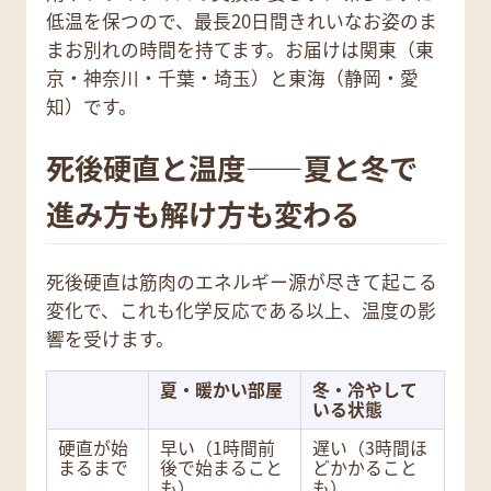
低温を保つので、最長20日間きれいなお姿のま
まお別れの時間を持てます。お届けは関東（東
京・神奈川・千葉・埼玉）と東海（静岡・愛
知）です。
死後硬直と温度——夏と冬で
進み方も解け方も変わる
死後硬直は筋肉のエネルギー源が尽きて起こる
変化で、これも化学反応である以上、温度の影
響を受けます。
夏・暖かい部屋
冬・冷やして
いる状態
硬直が始
早い（1時間前
遅い（3時間ほ
まるまで
後で始まること
どかかること
も）
も）