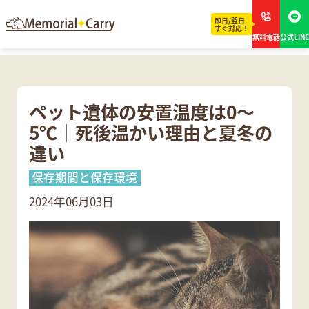
即日/翌日
すぐ対応！
無料電話
公式LINE
ペット遺体の安置温度は0〜
5℃｜死後温かい理由と夏冬の
違い
保存期間と保存環境
2024年06月03日