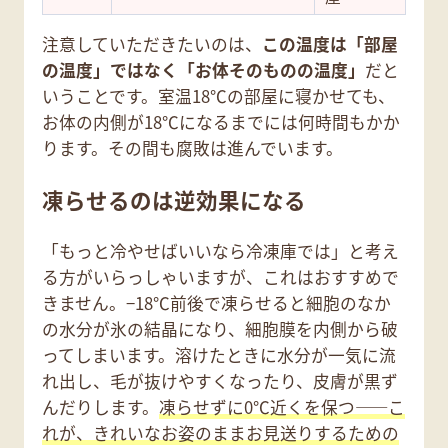
注意していただきたいのは、
この温度は「部屋
の温度」ではなく「お体そのものの温度」
だと
いうことです。室温18℃の部屋に寝かせても、
お体の内側が18℃になるまでには何時間もかか
ります。その間も腐敗は進んでいます。
凍らせるのは逆効果になる
「もっと冷やせばいいなら冷凍庫では」と考え
る方がいらっしゃいますが、これはおすすめで
きません。−18℃前後で凍らせると細胞のなか
の水分が氷の結晶になり、細胞膜を内側から破
ってしまいます。溶けたときに水分が一気に流
れ出し、毛が抜けやすくなったり、皮膚が黒ず
んだりします。
凍らせずに0℃近くを保つ——こ
れが、きれいなお姿のままお見送りするための