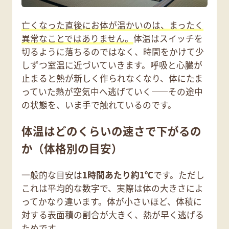
亡くなった直後にお体が温かいのは、まったく
異常なことではありません。
体温はスイッチを
切るように落ちるのではなく、時間をかけて少
しずつ室温に近づいていきます。呼吸と心臓が
止まると熱が新しく作られなくなり、体にたま
っていた熱が空気中へ逃げていく——その途中
の状態を、いま手で触れているのです。
体温はどのくらいの速さで下がるの
か（体格別の目安）
一般的な目安は
1時間あたり約1℃
です。ただし
これは平均的な数字で、実際は体の大きさによ
ってかなり違います。体が小さいほど、体積に
対する表面積の割合が大きく、熱が早く逃げる
ためです。