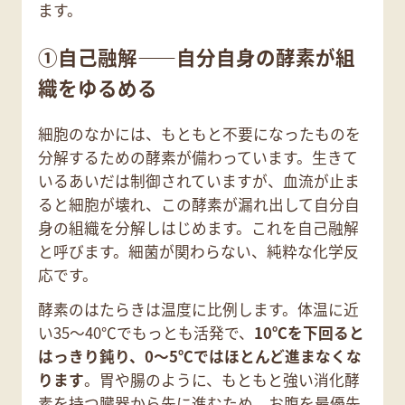
ます。
①自己融解——自分自身の酵素が組
織をゆるめる
細胞のなかには、もともと不要になったものを
分解するための酵素が備わっています。生きて
いるあいだは制御されていますが、血流が止ま
ると細胞が壊れ、この酵素が漏れ出して自分自
身の組織を分解しはじめます。これを自己融解
と呼びます。細菌が関わらない、純粋な化学反
応です。
酵素のはたらきは温度に比例します。体温に近
い35〜40℃でもっとも活発で、
10℃を下回ると
はっきり鈍り、0〜5℃ではほとんど進まなくな
ります
。胃や腸のように、もともと強い消化酵
素を持つ臓器から先に進むため、お腹を最優先