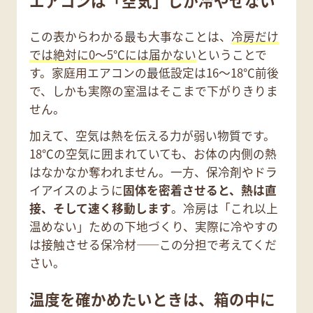
エアコンは「空気」しか冷やせない
この表からわかる最も大事なことは、
冷房だけ
では絶対に0〜5℃には届かない
ということで
す。家庭用エアコンの最低設定は16〜18℃前後
で、しかも実際の室温はそこまで下がりきりま
せん。
加えて、空気は熱を伝える力が弱い物質です。
18℃の空気に囲まれていても、お体の内側の熱
はなかなか奪われません。一方、保冷剤やドラ
イアイスのように
固体を密着させると、熱は直
接、そして速く移動します
。冷房は「これ以上
温めない」ための下地づくり、実際に冷やすの
は接触させる保冷材——この分担で考えてくだ
さい。
温度を確かめたいときは、箱の中に