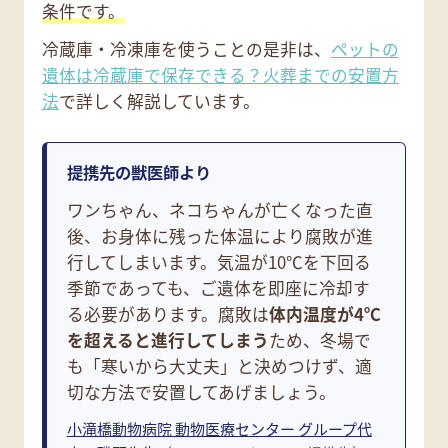
条件です。
冷蔵庫・冷凍庫を使うことの是非は、
ペットの
遺体は冷蔵庫で保存できる？火葬までの安置方
法
で詳しく解説しています。
提携先の獣医師より
ワンちゃん、ネコちゃんが亡くなった直
後、お身体に残った体温により腐敗が進
行してしまいます。気温が10℃を下回る
季節であっても、ご遺体を即座に冷却す
る必要があります。腐敗は
体内温度が4℃
を超えると進行してしまう
ため、冬場で
も「寒いから大丈夫」と決めつけず、適
切な方法で安置してあげましょう。
小滝橋動物病院 動物医療センター グループ代