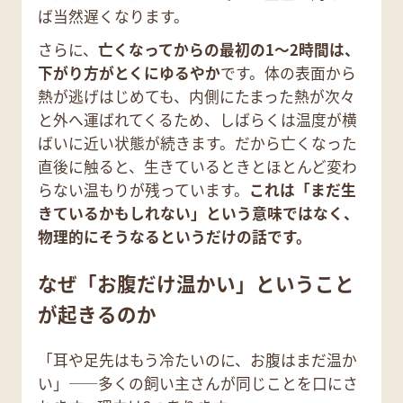
ば当然遅くなります。
さらに、
亡くなってからの最初の1〜2時間は、
下がり方がとくにゆるやか
です。体の表面から
熱が逃げはじめても、内側にたまった熱が次々
と外へ運ばれてくるため、しばらくは温度が横
ばいに近い状態が続きます。だから亡くなった
直後に触ると、生きているときとほとんど変わ
らない温もりが残っています。
これは「まだ生
きているかもしれない」という意味ではなく、
物理的にそうなるというだけの話です。
なぜ「お腹だけ温かい」ということ
が起きるのか
「耳や足先はもう冷たいのに、お腹はまだ温か
い」——多くの飼い主さんが同じことを口にさ