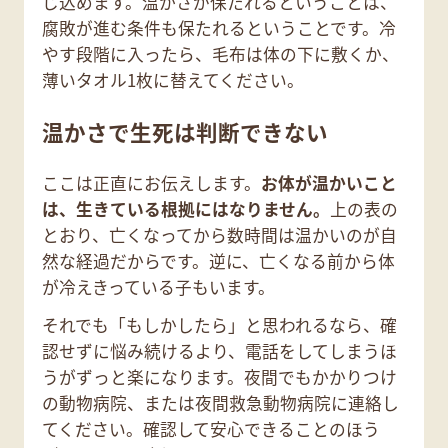
じ込めます。温かさが保たれるということは、
腐敗が進む条件も保たれるということです。冷
やす段階に入ったら、毛布は体の下に敷くか、
薄いタオル1枚に替えてください。
温かさで生死は判断できない
ここは正直にお伝えします。
お体が温かいこと
は、生きている根拠にはなりません。
上の表の
とおり、亡くなってから数時間は温かいのが自
然な経過だからです。逆に、亡くなる前から体
が冷えきっている子もいます。
それでも「もしかしたら」と思われるなら、確
認せずに悩み続けるより、電話をしてしまうほ
うがずっと楽になります。夜間でもかかりつけ
の動物病院、または夜間救急動物病院に連絡し
てください。確認して安心できることのほう