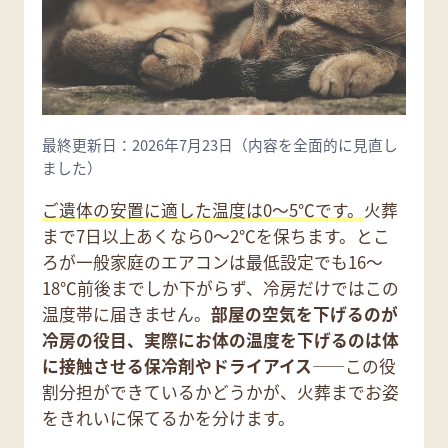
最終更新日：2026年7月23日（内容を全面的に見直し
ました）
ご遺体の安置に適した温度は0〜5℃です。
火葬
まで7日以上あくなら0〜2℃を保ちます。とこ
ろが一般家庭のエアコンは最低設定でも16〜
18℃前後までしか下がらず、冷房だけではこの
温度帯に届きません。
部屋の空気を下げるのが
冷房の役目、実際にお体の温度を下げるのは体
に接触させる保冷剤やドライアイス
——この役
割分担ができているかどうかが、火葬までお姿
をきれいに保てるかを分けます。