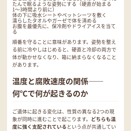
たんで眠るような姿勢にする（硬直が始まる
1〜3時間より前に）
体の下に吸水シートやペットシーツを敷く
濡らしたタオルやガーゼで体を清める
お腹を最優先に、保冷剤やドライアイスを当て
る
順番を守ることに意味があります。姿勢を整え
る前に冷やしはじめると、硬直と冷却の両方で
体が動かせなくなり、箱に納まらなくなること
があります。
温度と腐敗速度の関係——
何℃で何が起きるのか
ご遺体に起きる変化は、性質の異なる2つの現
象が同時に進むことで起こります。
どちらも温
度に強く支配されている
という点が共通してい