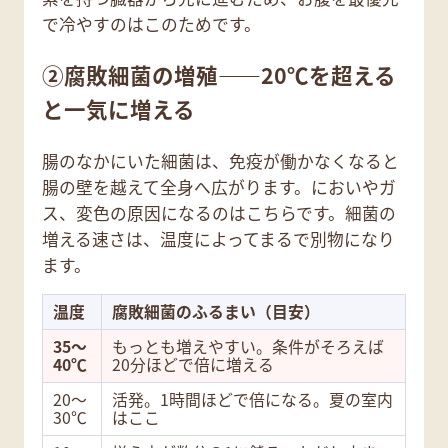
で冷やすのはこのためです。
②腐敗細菌の増殖——20℃を超える
と一気に増える
腸のなかにいた細菌は、免疫が働かなくなると
腸の壁を越えて全身へ広がります。においやガ
ス、変色の原因になるのはこちらです。細菌の
増える速さは、温度によってまるで別物になり
ます。
温度
腐敗細菌のふるまい（目安）
35〜
もっとも増えやすい。条件がそろえば
40℃
20分ほどで倍に増える
20〜
活発。1時間ほどで倍になる。夏の室内
30℃
はここ