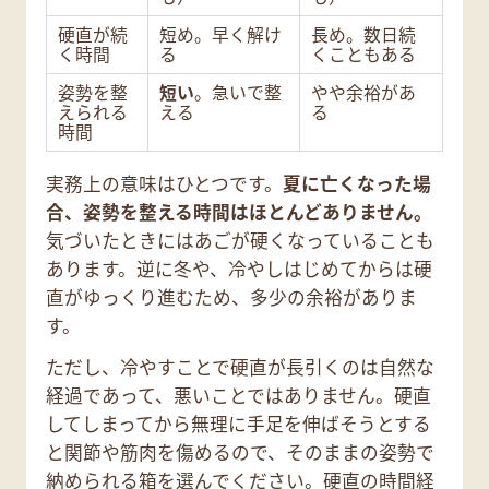
硬直が続
短め。早く解け
長め。数日続
く時間
る
くこともある
姿勢を整
短い
。急いで整
やや余裕があ
えられる
える
る
時間
実務上の意味はひとつです。
夏に亡くなった場
合、姿勢を整える時間はほとんどありません。
気づいたときにはあごが硬くなっていることも
あります。逆に冬や、冷やしはじめてからは硬
直がゆっくり進むため、多少の余裕がありま
す。
ただし、冷やすことで硬直が長引くのは自然な
経過であって、悪いことではありません。硬直
してしまってから無理に手足を伸ばそうとする
と関節や筋肉を傷めるので、そのままの姿勢で
納められる箱を選んでください。硬直の時間経