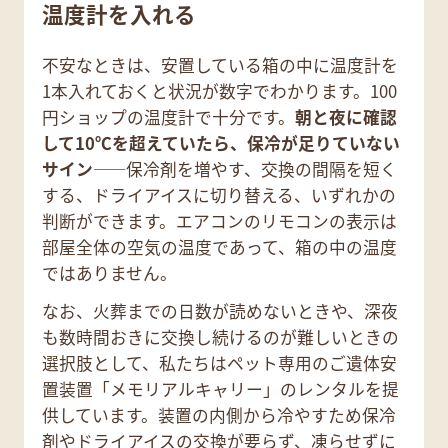
温度計を入れる
不安なときは、安置している箱の中に温度計を
1本入れておくと状況が数字でわかります。100
円ショップの温度計で十分です。
朝と夜に確認
して10℃を超えていたら、保冷が足りていない
サイン
——保冷剤を増やす、交換の間隔を短く
する、ドライアイスに切り替える、いずれかの
判断ができます。エアコンのリモコンの表示は
部屋全体の空気の温度であって、箱の中の温度
ではありません。
なお、火葬までの日数が読めないときや、深夜
も数時間おきに交換し続けるのが難しいときの
選択肢として、私たちはペット専用のご遺体安
置装置「メモリアルキャリー」のレンタルを提
供しています。装置の内側から冷やすため保冷
剤やドライアイスの交換が要らず、凍らせずに