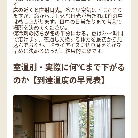
す。
床の近くと直射日光。
冷たい空気は下にたまり
ますが、窓から差し込む日光が当たれば箱の中
は蒸し上がります。日中の日当たりまで考えて
場所を決めてください。
保冷剤の持ちが冬の半分になる。
夏は3〜4時間
で溶けます。夜通し交換する体力を最初から見
込んでおくか、ドライアイスに切り替えるかを
早めに決めるほうが、結果的に楽です。
室温別・実際に何℃まで下がる
のか【到達温度の早見表】