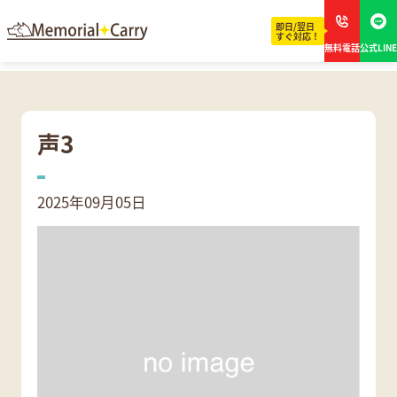
即日/翌日
すぐ対応！
無料電話
公式LINE
声3
2025年09月05日