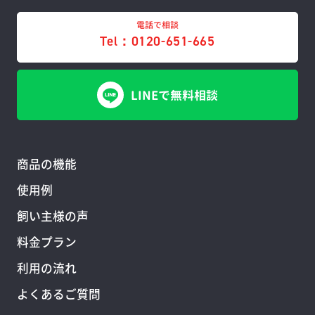
電話で相談
Tel：0120-651-665
LINEで無料相談
商品の機能
使用例
飼い主様の声
料金プラン
利用の流れ
よくあるご質問