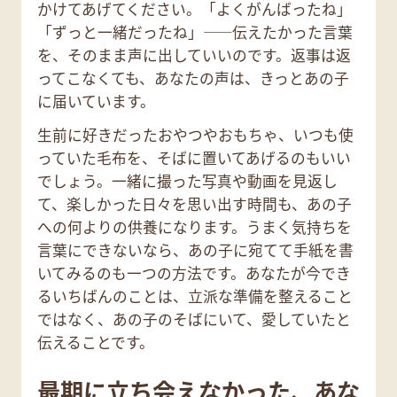
かけてあげてください。「よくがんばったね」
「ずっと一緒だったね」——伝えたかった言葉
を、そのまま声に出していいのです。返事は返
ってこなくても、あなたの声は、きっとあの子
に届いています。
生前に好きだったおやつやおもちゃ、いつも使
っていた毛布を、そばに置いてあげるのもいい
でしょう。一緒に撮った写真や動画を見返し
て、楽しかった日々を思い出す時間も、あの子
への何よりの供養になります。うまく気持ちを
言葉にできないなら、あの子に宛てて手紙を書
いてみるのも一つの方法です。あなたが今でき
るいちばんのことは、立派な準備を整えること
ではなく、あの子のそばにいて、愛していたと
伝えることです。
最期に立ち会えなかった、あな