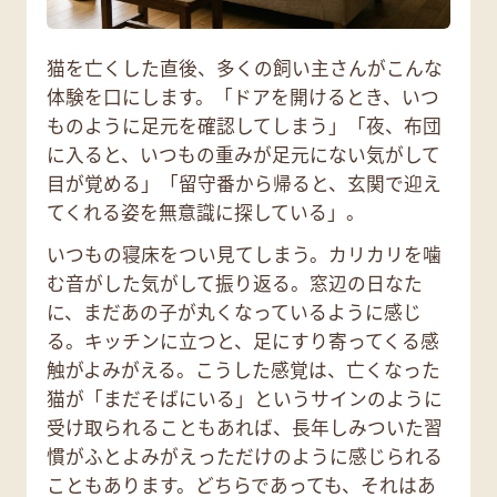
猫を亡くした直後、多くの飼い主さんがこんな
体験を口にします。「ドアを開けるとき、いつ
ものように足元を確認してしまう」「夜、布団
に入ると、いつもの重みが足元にない気がして
目が覚める」「留守番から帰ると、玄関で迎え
てくれる姿を無意識に探している」。
いつもの寝床をつい見てしまう。カリカリを噛
む音がした気がして振り返る。窓辺の日なた
に、まだあの子が丸くなっているように感じ
る。キッチンに立つと、足にすり寄ってくる感
触がよみがえる。こうした感覚は、亡くなった
猫が「まだそばにいる」というサインのように
受け取られることもあれば、長年しみついた習
慣がふとよみがえっただけのように感じられる
こともあります。どちらであっても、それはあ