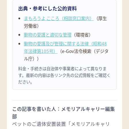
出典・参考にした公的資料
まもろうよ こころ（相談窓口案内）
（厚生
労働省）
動物の愛護と適切な管理
（環境省）
動物の愛護及び管理に関する法律（昭和48
年法律第105号）
（e-Gov法令検索（デジタ
ル庁））
料金・手続きは自治体や事業者によって異なりま
す。最新の内容は各リンク先の公式情報をご確認く
ださい。
この記事を書いた人：メモリアルキャリー編集
部
ペットのご遺体安置装置「メモリアルキャリ