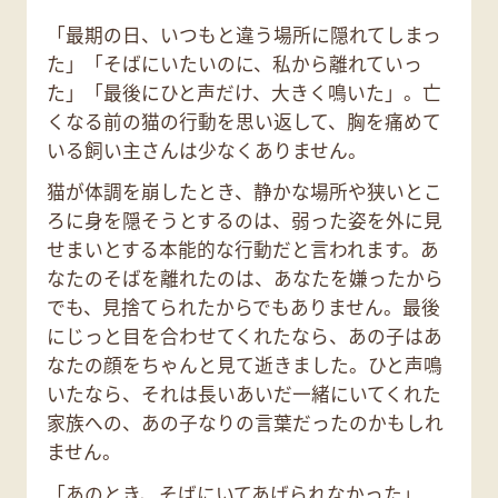
「最期の日、いつもと違う場所に隠れてしまっ
た」「そばにいたいのに、私から離れていっ
た」「最後にひと声だけ、大きく鳴いた」。亡
くなる前の猫の行動を思い返して、胸を痛めて
いる飼い主さんは少なくありません。
猫が体調を崩したとき、静かな場所や狭いとこ
ろに身を隠そうとするのは、弱った姿を外に見
せまいとする本能的な行動だと言われます。あ
なたのそばを離れたのは、あなたを嫌ったから
でも、見捨てられたからでもありません。最後
にじっと目を合わせてくれたなら、あの子はあ
なたの顔をちゃんと見て逝きました。ひと声鳴
いたなら、それは長いあいだ一緒にいてくれた
家族への、あの子なりの言葉だったのかもしれ
ません。
「あのとき、そばにいてあげられなかった」