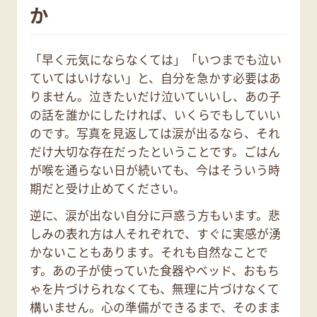
か
「早く元気にならなくては」「いつまでも泣い
ていてはいけない」と、自分を急かす必要はあ
りません。泣きたいだけ泣いていいし、あの子
の話を誰かにしたければ、いくらでもしていい
のです。写真を見返しては涙が出るなら、それ
だけ大切な存在だったということです。ごはん
が喉を通らない日が続いても、今はそういう時
期だと受け止めてください。
逆に、涙が出ない自分に戸惑う方もいます。悲
しみの表れ方は人それぞれで、すぐに実感が湧
かないこともあります。それも自然なことで
す。あの子が使っていた食器やベッド、おもち
ゃを片づけられなくても、無理に片づけなくて
構いません。心の準備ができるまで、そのまま