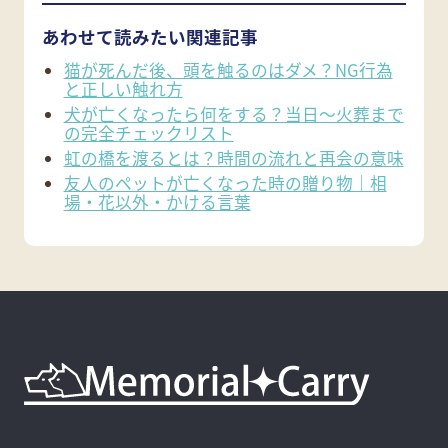
あわせて読みたい関連記事
猫が死んだ後、頭を触るのはダメ？NG行為
と正しい触れ方
犬が亡くなったら何をする？当日〜火葬まで
の完全チェックリスト
虹の橋を渡るとは？時間の流れと再会の意味
友人のペットが亡くなった時の贈り物｜相
場・花以外・かける言葉